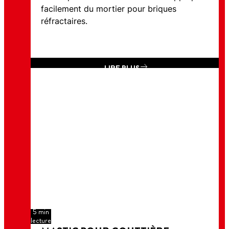
facilement du mortier pour briques
réfractaires.
LIRE PLUS
5 min
lecture