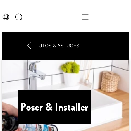
TUTOS & ASTUCES
Poser & Installer