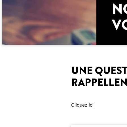
N
V
UNE QUEST
RAPPELLEN
Cliquez ici