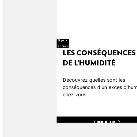
3 min
lecture
LES CONSÉQUENCES
DE L'HUMIDITÉ
Découvrez quelles sont les
conséquences d'un excès d'hum
chez vous.
LIRE PLUS
LIRE PLUS