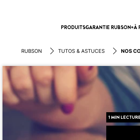
PRODUITS
GARANTIE RUBSON+
À 
RUBSON
TUTOS & ASTUCES
NOS CO
1 MIN LECTUR