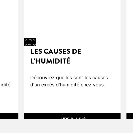
3 min
lecture
LES CAUSES DE
L'HUMIDITÉ
Découvrez quelles sont les causes
idité
d'un excès d'humidité chez vous.
LIRE PLUS