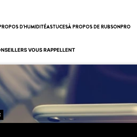
PROPOS D'HUMIDITÉ
ASTUCES
À PROPOS DE RUBSON
PRO
NSEILLERS VOUS RAPPELLENT
E