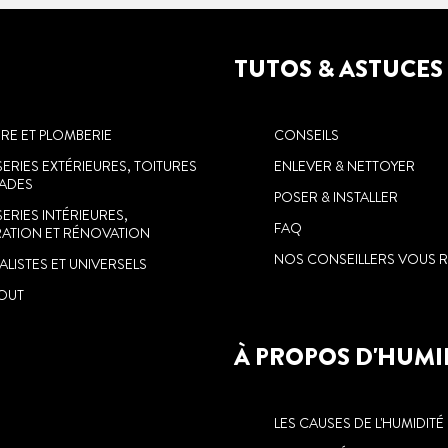
TUTOS & ASTUCES
IRE ET PLOMBERIE
CONSEILS
ERIES EXTÉRIEURES, TOITURES
ENLEVER & NETTOYER
ÇADES
POSER & INSTALLER
ERIES INTÉRIEURES,
FAQ
ATION ET RÉNOVATION
NOS CONSEILLERS VOUS R
LISTES ET UNIVERSELS
TOUT
idité.
À PROPOS D'HUMI
e
z
LES CAUSES DE L'HUMIDITÉ
faut.