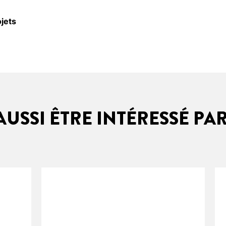
jets
USSI ÊTRE INTÉRESSÉ PA