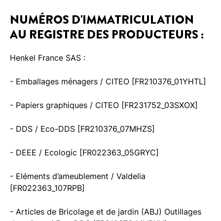
NUMÉROS D'IMMATRICULATION
AU REGISTRE DES PRODUCTEURS :
Henkel France SAS :
- Emballages ménagers / CITEO [FR210376_01YHTL]
- Papiers graphiques / CITEO [FR231752_03SXOX]
- DDS / Eco-DDS [FR210376_07MHZS]
- DEEE / Ecologic [FR022363_05GRYC]
- Eléments d’ameublement / Valdelia
[FR022363_107RPB]
- Articles de Bricolage et de jardin (ABJ) Outillages