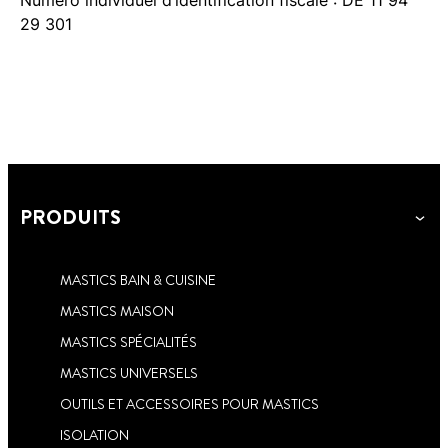
Numéro individuel d’identification fiscale : DE 11 94
29 301
PRODUITS
MASTICS BAIN & CUISINE
MASTICS MAISON
MASTICS SPÉCIALITÉS
MASTICS UNIVERSELS
OUTILS ET ACCESSOIRES POUR MASTICS
ISOLATION