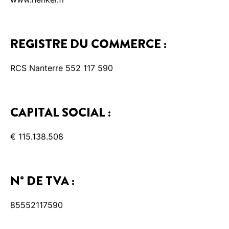
REGISTRE DU COMMERCE :
RCS Nanterre 552 117 590
CAPITAL SOCIAL :
€ 115.138.508
N° DE TVA :
85552117590