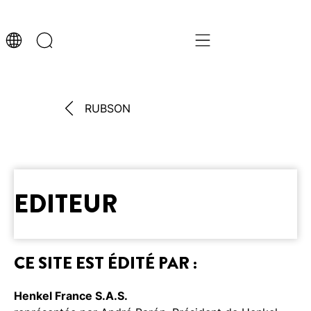
RUBSON
EDITEUR
CE SITE EST ÉDITÉ PAR :
Henkel France S.A.S.