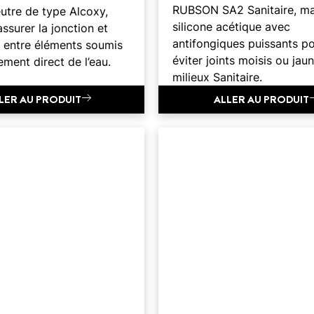
RUBSON SA2 Sanitaire, ma
eutre de type Alcoxy,
silicone acétique avec
assurer la jonction et
antifongiques puissants p
é entre éléments soumis
éviter joints moisis ou jaun
ement direct de l’eau.
milieux Sanitaire.
LER AU PRODUIT
ALLER AU PRODUIT