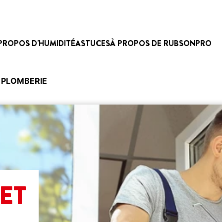
PROPOS D'HUMIDITÉ
ASTUCES
À PROPOS DE RUBSON
PRO
T PLOMBERIE
 ET