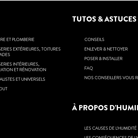
TUTOS & ASTUCES
IRE ET PLOMBERIE
CONSEILS
ERIES EXTÉRIEURES, TOITURES
ENLEVER & NETTOYER
ÇADES
POSER & INSTALLER
ERIES INTÉRIEURES,
FAQ
ATION ET RÉNOVATION
NOS CONSEILLERS VOUS R
LISTES ET UNIVERSELS
TOUT
À PROPOS D'HUMI
LES CAUSES DE L'HUMIDITÉ
LES CONSÉQUENCES DE L'