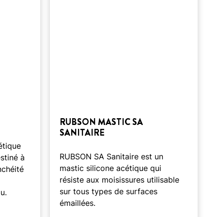
RUBSON MASTIC SA
SANITAIRE
étique
RUBSON SA Sanitaire est un
stiné à
mastic silicone acétique qui
nchéité
résiste aux moisissures utilisable
sur tous types de surfaces
u.
émaillées.