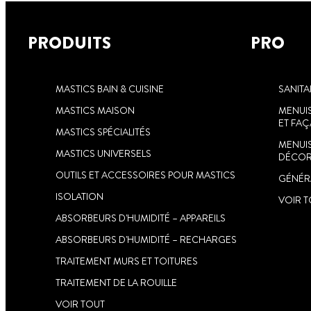
PRODUITS
PRO
MASTICS BAIN & CUISINE
SANITA
MASTICS MAISON
MENUIS
ET FA
MASTICS SPÉCIALITÉS
MENUIS
MASTICS UNIVERSELS
DÉCOR
OUTILS ET ACCESSOIRES POUR MASTICS
GÉNÉRA
ISOLATION
VOIR 
ABSORBEURS D'HUMIDITÉ – APPAREILS
ABSORBEURS D'HUMIDITÉ – RECHARGES
TRAITEMENT MURS ET TOITURES
TRAITEMENT DE LA ROUILLE
VOIR TOUT