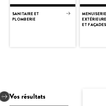
SANITAIRE ET
MENUISERI
PLOMBERIE
EXTÉRIEURE
ET FAÇADE
Vos résultats