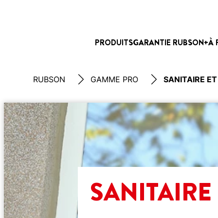
PRODUITS
GARANTIE RUBSON+
À 
RUBSON
GAMME PRO
SANITAIRE E
SANITAIRE