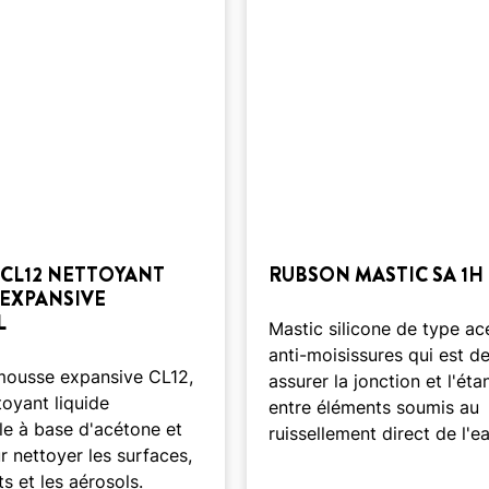
CL12 NETTOYANT
RUBSON MASTIC SA 1H
EXPANSIVE
L
Mastic silicone de type ac
anti-moisissures qui est de
ousse expansive CL12,
assurer la jonction et l'éta
toyant liquide
entre éléments soumis au
le à base d'acétone et
ruissellement direct de l'ea
 nettoyer les surfaces,
ts et les aérosols.