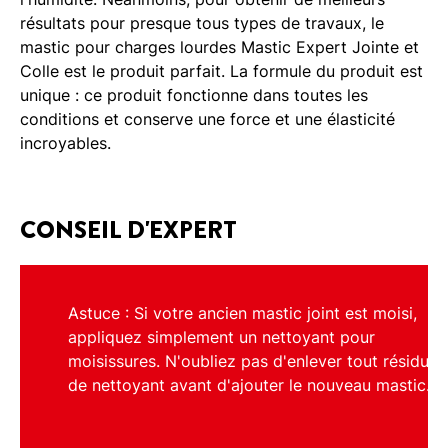
résultats pour presque tous types de travaux, le
mastic pour charges lourdes Mastic Expert Jointe et
Colle est le produit parfait. La formule du produit est
unique : ce produit fonctionne dans toutes les
conditions et conserve une force et une élasticité
incroyables.
CONSEIL D'EXPERT
Astuce : Si votre ancien mastic joint est moisi,
appliquez simplement un nettoyant pour
moisissures. N'oubliez pas d'enlever tout résidu
de nettoyant avant d'ajouter le nouveau mastic.