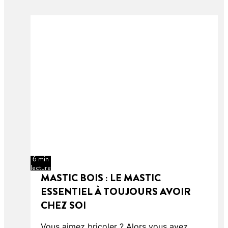
6 min
lecture
MASTIC BOIS : LE MASTIC
ESSENTIEL À TOUJOURS AVOIR
CHEZ SOI
Vous aimez bricoler ? Alors vous avez