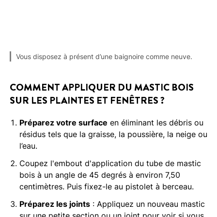
Vous disposez à présent d’une baignoire comme neuve.
COMMENT APPLIQUER DU MASTIC BOIS
SUR LES PLAINTES ET FENÊTRES ?
Préparez votre surface
en éliminant les débris ou
résidus tels que la graisse, la poussière, la neige ou
l’eau.
Coupez l'embout d'application du tube de mastic
bois à un angle de 45 degrés à environ 7,50
centimètres. Puis fixez-le au pistolet à berceau.
Préparez les joints
: Appliquez un nouveau mastic
sur une petite section ou un joint pour voir si vous