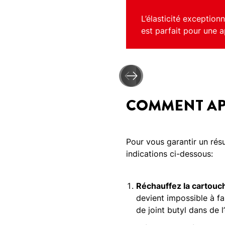
L’élasticité exception
est parfait pour une 
COMMENT APP
Pour vous garantir un résu
indications ci-dessous:
Réchauffez la cartouc
devient impossible à fa
de joint butyl dans de