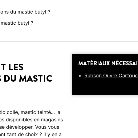
tions du mastic butyl ?
mastic butyl ?
MATÉRIAUX NÉCESSAI
T LES
S DU MASTIC
Rubson Ouvre Cartouch
ic colle, mastic teinté… la
s disponibles en magasins
 se développer. Vous vous
t tant de choix ? Il y en a