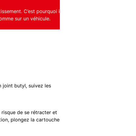
tissement. C’est pourquoi il
comme sur un véhicule.
joint butyl, suivez les
 risque de se rétracter et
ation, plongez la cartouche