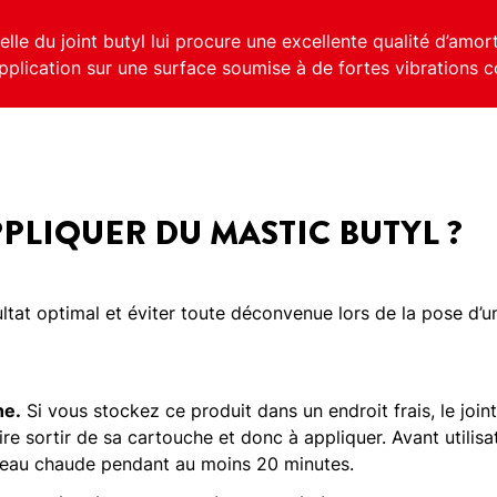
nelle du joint butyl lui procure une excellente qualité d’amor
application sur une surface soumise à de fortes vibrations 
LIQUER DU MASTIC BUTYL ?
ltat optimal et éviter toute déconvenue lors de la pose d’un 
he.
Si vous stockez ce produit dans un endroit frais, le joint
ire sortir de sa cartouche et donc à appliquer. Avant utilis
 l’eau chaude pendant au moins 20 minutes.