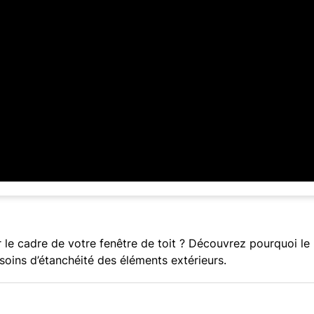
 le cadre de votre fenêtre de toit ? Découvrez pourquoi le 
soins d’étanchéité des éléments extérieurs.