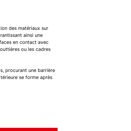
ation des matériaux sur
arantissant ainsi une
urfaces en contact avec
gouttières ou les cadres
ts, procurant une barrière
extérieure se forme après