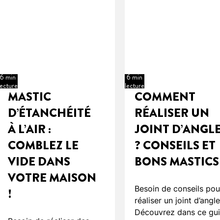
6 min
6 min
lecture
lecture
MASTIC
COMMENT
D’ÉTANCHÉITÉ
RÉALISER UN
À L’AIR :
JOINT D’ANGL
COMBLEZ LE
? CONSEILS ET
VIDE DANS
BONS MASTICS
VOTRE MAISON
Besoin de conseils pou
!
réaliser un joint d’angle
Découvrez dans ce gu