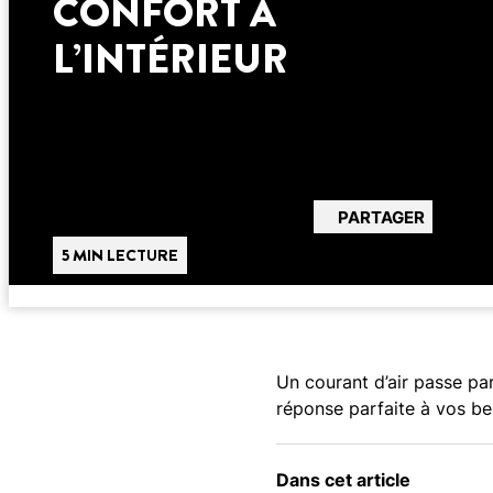
CONFORT À
L’INTÉRIEUR
PARTAGER
5 MIN LECTURE
Un courant d’air passe par
réponse parfaite à vos be
Dans cet article