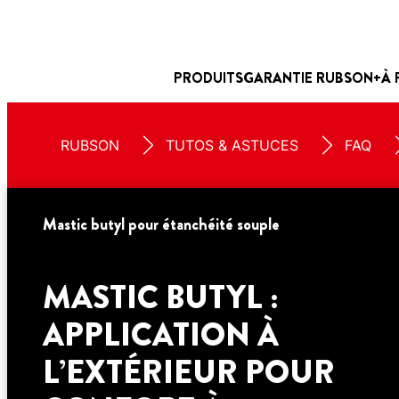
PRODUITS
GARANTIE RUBSON+
À 
RUBSON
TUTOS & ASTUCES
FAQ
Mastic butyl pour étanchéité souple
MASTIC BUTYL :
APPLICATION À
L’EXTÉRIEUR POUR