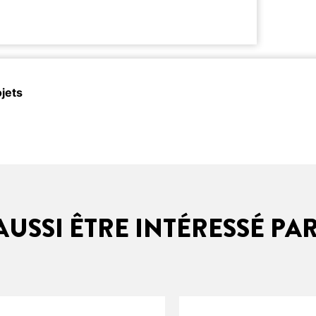
jets
USSI ÊTRE INTÉRESSÉ PA