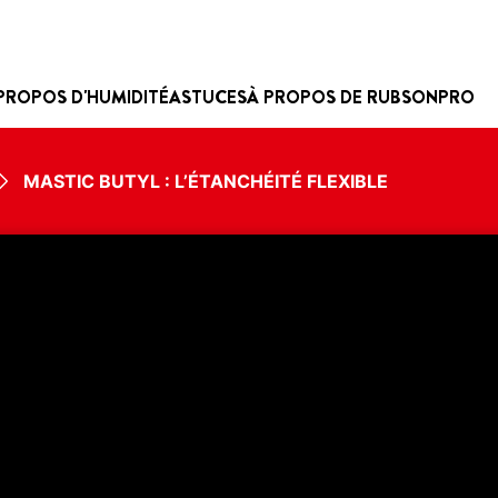
PROPOS D'HUMIDITÉ
ASTUCES
À PROPOS DE RUBSON
PRO
MASTIC BUTYL : L’ÉTANCHÉITÉ FLEXIBLE