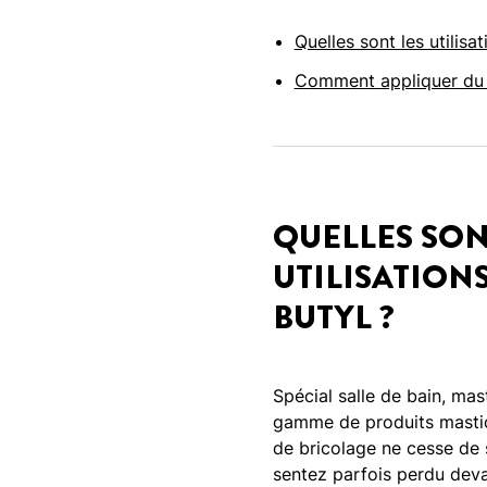
Quelles sont les utilisa
Comment appliquer du 
QUELLES SON
UTILISATION
BUTYL ?
Spécial salle de bain, mast
gamme de produits mastic
de bricolage ne cesse de
sentez parfois perdu devan