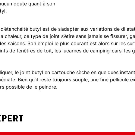
 aucun doute quant à son
tyl.
 d’étanchéité butyl est de s’adapter aux variations de dilat
la chaleur, ce type de joint s’étire sans jamais se fissurer, g
 des saisons. Son emploi le plus courant est alors sur les s
joints de fenêtres de toit, les lucarnes de camping-cars, les 
pliquer, le joint butyl en cartouche sèche en quelques instan
médiate. Bien qu’il reste toujours souple, une fine pellicule 
rs possible de le peindre.
XPERT