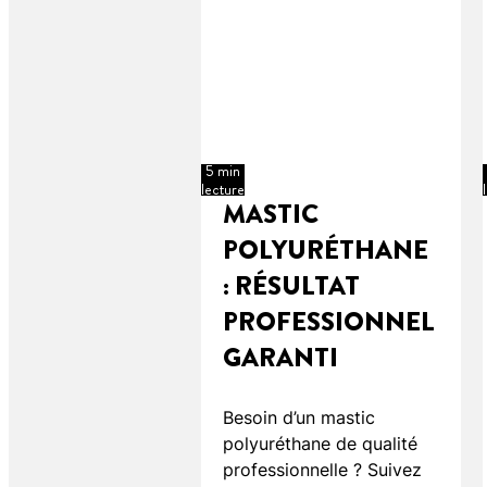
5 min
lecture
MASTIC
POLYURÉTHANE
: RÉSULTAT
PROFESSIONNEL
GARANTI
Besoin d’un mastic
polyuréthane de qualité
professionnelle ? Suivez