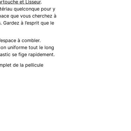
rtouche et Lisseur
.
atériau quelconque pour y
espace que vous cherchez à
 Gardez à l’esprit que le
l’espace à combler.
çon uniforme tout le long
astic se fige rapidement.
plet de la pellicule