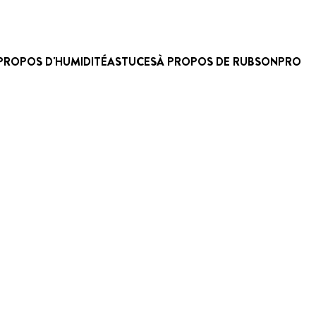
PROPOS D'HUMIDITÉ
ASTUCES
À PROPOS DE RUBSON
PRO