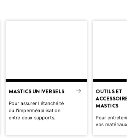
MASTICS UNIVERSELS
OUTILS ET
ACCESSOIRES P
Pour assurer l'étanchéité
MASTICS
ou l'imperméabilisation
entre deux supports.
Pour entretenir et 
vos matériaux sanit