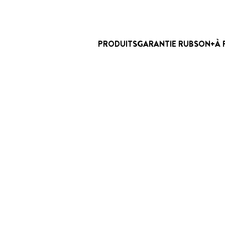
PRODUITS
GARANTIE RUBSON+
À 