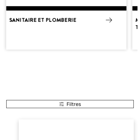
SANITAIRE ET PLOMBERIE
M
T
Filtres