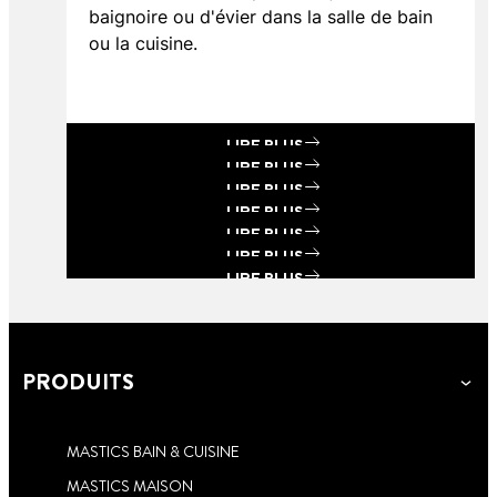
baignoire ou d'évier dans la salle de bain
ou la cuisine.
LIRE PLUS
LIRE PLUS
LIRE PLUS
LIRE PLUS
LIRE PLUS
LIRE PLUS
LIRE PLUS
LIRE PLUS
PRODUITS
MASTICS BAIN & CUISINE
7 min
lecture
5 min
MASTICS MAISON