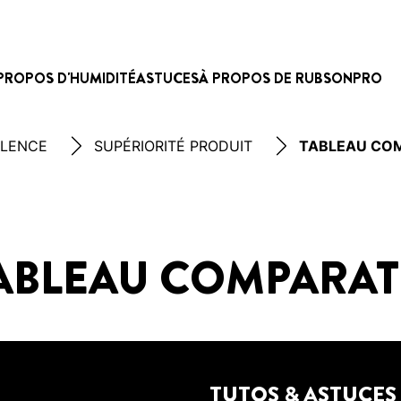
PROPOS D'HUMIDITÉ
ASTUCES
À PROPOS DE RUBSON
PRO
LLENCE
SUPÉRIORITÉ PRODUIT
TABLEAU CO
ABLEAU COMPARAT
TUTOS & ASTUCES