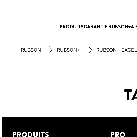
PRODUITS
GARANTIE RUBSON+
À 
RUBSON
RUBSON+
RUBSON+ EXCE
T
PRODUITS
PRO