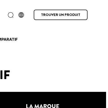
TROUVER UN PRODUIT
MPARATIF
IF
LA MARQUE