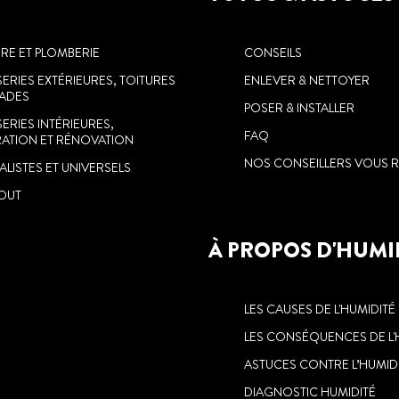
IRE ET PLOMBERIE
CONSEILS
ERIES EXTÉRIEURES, TOITURES
ENLEVER & NETTOYER
ÇADES
POSER & INSTALLER
ERIES INTÉRIEURES,
FAQ
ATION ET RÉNOVATION
NOS CONSEILLERS VOUS R
LISTES ET UNIVERSELS
TOUT
À PROPOS D'HUMI
LES CAUSES DE L'HUMIDITÉ
LES CONSÉQUENCES DE L'
ASTUCES CONTRE L’HUMID
DIAGNOSTIC HUMIDITÉ