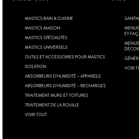
MASTICS BAIN & CUISINE
SANITA
MASTICS MAISON
MENUIS
ET FA
MASTICS SPÉCIALITÉS
MENUIS
MASTICS UNIVERSELS
DÉCOR
OUTILS ET ACCESSOIRES POUR MASTICS
GÉNÉRA
ISOLATION
VOIR 
ABSORBEURS D'HUMIDITÉ – APPAREILS
ABSORBEURS D'HUMIDITÉ – RECHARGES
TRAITEMENT MURS ET TOITURES
TRAITEMENT DE LA ROUILLE
VOIR TOUT