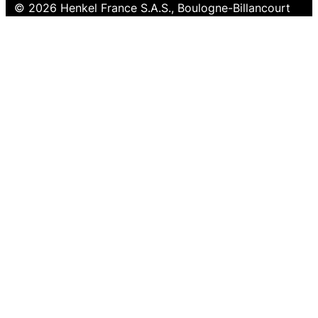
© 2026 Henkel France S.A.S., Boulogne-Billancourt