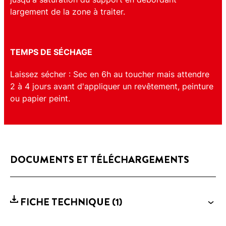
largement de la zone à traiter.
TEMPS DE SÉCHAGE
Laissez sécher : Sec en 6h au toucher mais attendre
2 à 4 jours avant d'appliquer un revêtement, peinture
ou papier peint.
DOCUMENTS ET TÉLÉCHARGEMENTS
FICHE TECHNIQUE
(1)