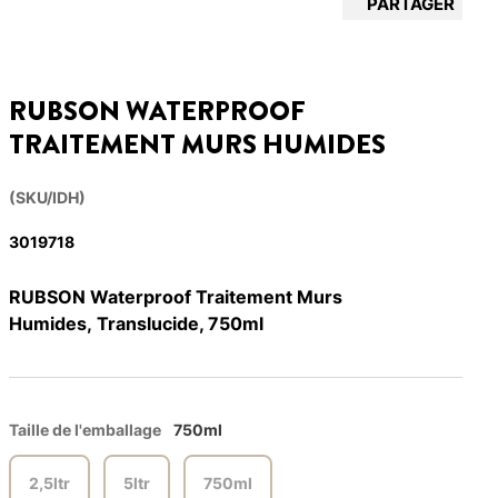
PARTAGER
RUBSON WATERPROOF
TRAITEMENT MURS HUMIDES
(SKU/IDH)
3019718
RUBSON Waterproof Traitement Murs
Humides, Translucide, 750ml
Taille de l'emballage
750ml
2,5ltr
5ltr
750ml