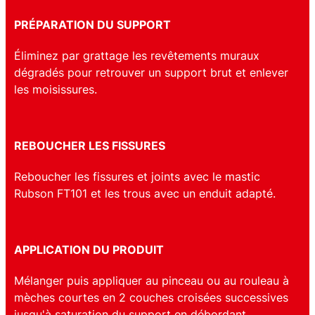
PRÉPARATION DU SUPPORT
Éliminez par grattage les revêtements muraux
dégradés pour retrouver un support brut et enlever
les moisissures.
REBOUCHER LES FISSURES
Reboucher les fissures et joints avec le mastic
Rubson FT101 et les trous avec un enduit adapté.
APPLICATION DU PRODUIT
Mélanger puis appliquer au pinceau ou au rouleau à
mèches courtes en 2 couches croisées successives
jusqu'à saturation du support en débordant