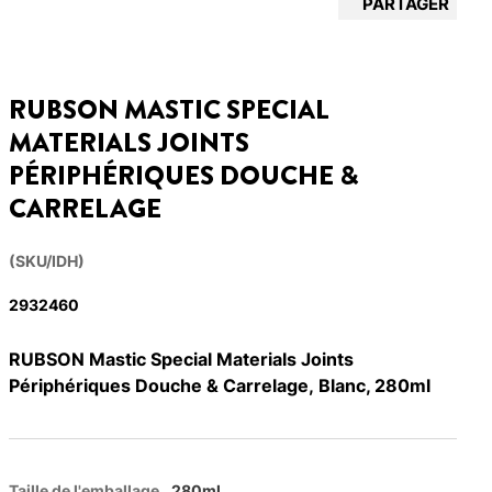
PARTAGER
RUBSON MASTIC SPECIAL
MATERIALS JOINTS
PÉRIPHÉRIQUES DOUCHE &
CARRELAGE
(SKU/IDH)
2932460
RUBSON Mastic Special Materials Joints
Périphériques Douche & Carrelage, Blanc, 280ml
Taille de l'emballage
280ml