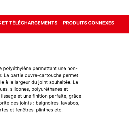
 ET TÉLÉCHARGEMENTS
PRODUITS CONNEXES
e polyéthylène permettant une non-
er. La partie ouvre-cartouche permet
e à la largeur du joint souhaitée. La
ques, silicones, polyuréthanes et
lissage et une finition parfaite, grâce
rité des joints : baignoires, lavabos,
tes et fenêtres, plinthes etc.