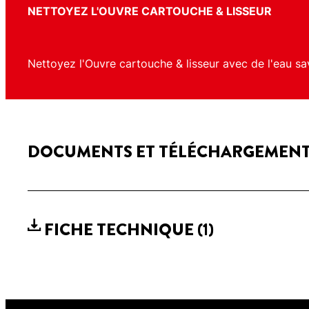
NETTOYEZ L'OUVRE CARTOUCHE & LISSEUR
Nettoyez l'Ouvre cartouche & lisseur avec de l'eau sa
DOCUMENTS ET TÉLÉCHARGEMEN
FICHE TECHNIQUE
(1)