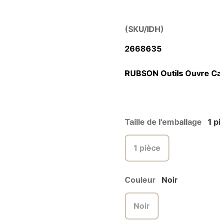
(SKU/IDH)
2668635
RUBSON Outils Ouvre Car
Taille de l'emballage
1 p
1 pièce
Couleur
Noir
Noir