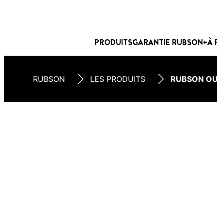
PRODUITS
GARANTIE RUBSON+
À 
RUBSON
LES PRODUITS
RUBSON OU