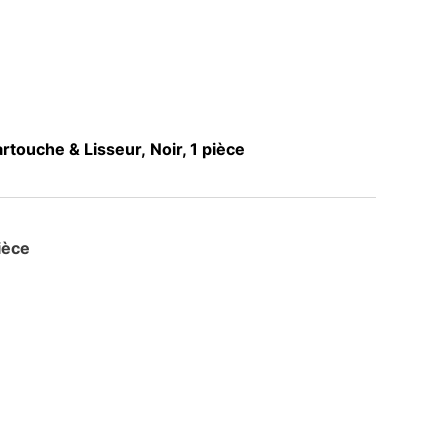
touche & Lisseur, Noir, 1 pièce
ièce