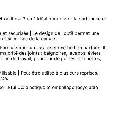
et outil est 2 en 1 idéal pour ouvrir la cartouche et
e et sécurisée | Le design de l'outil permet une
e et sécurisée de la canule
 Formulé pour un lissage et une finition parfaite. Il
majorité des joints : baignoires, lavabos, éviers,
plan de travail, pourtour de portes et fenêtres,
ilisable | Peut être utilisé à plusieurs reprises.
ste.
ue | Etui 0% plastique et emballage recyclable