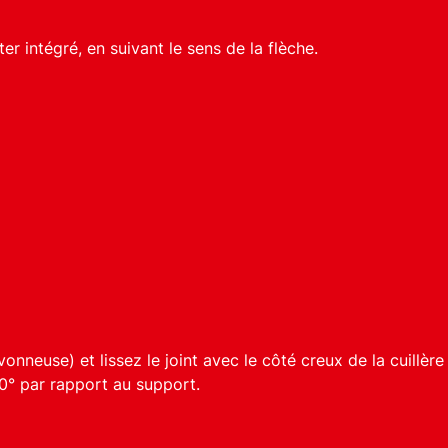
r intégré, en suivant le sens de la flèche.
onneuse) et lissez le joint avec le côté creux de la cuillère
0° par rapport au support.