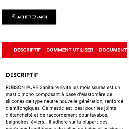
ACHETEZ-MOI
DESCRIPTIF
COMMENT UTILISER
DOCUMENTS
DESCRIPTIF
RUBSON PURE Sanitaire Evite les moisissures est un
mastic mono composant à base d'élastomère de
silicones de type neutre nouvelle génération, renforcé
d'antifongiques. Ce mastic est idéal pour les joints
d'étanchéité et de raccordement pour lavabos,
baignoires, éviers... Il adhère sur la plupart des
matériaux traditionnels de salles de bains et cuisines :