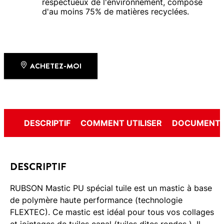
respectueux de l'environnement, composé
d'au moins 75% de matières recyclées.
ACHETEZ-MOI
DESCRIPTIF
COMMENT UTILISER
DOCUMENTS
DESCRIPTIF
RUBSON Mastic PU spécial tuile est un mastic à base
de polymère haute performance (technologie
FLEXTEC). Ce mastic est idéal pour tous vos collages
et jointages de tuiles canal (tuiles dites rondes ). Il