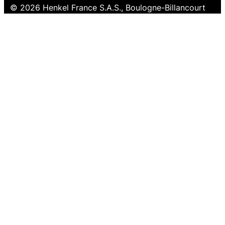
© 2026 Henkel France S.A.S., Boulogne-Billancourt