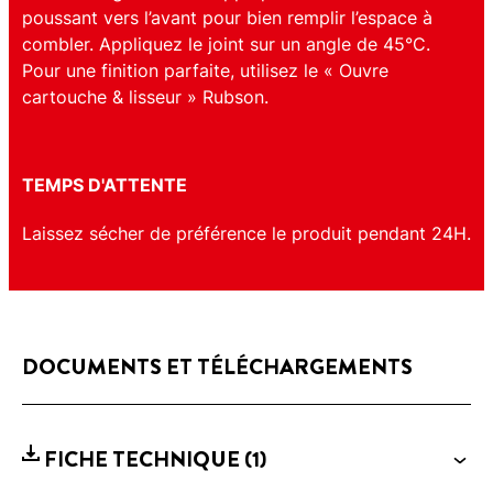
poussant vers l’avant pour bien remplir l’espace à
combler. Appliquez le joint sur un angle de 45°C.
Pour une finition parfaite, utilisez le « Ouvre
cartouche & lisseur » Rubson.
TEMPS D'ATTENTE
Laissez sécher de préférence le produit pendant 24H.
DOCUMENTS ET TÉLÉCHARGEMENTS
FICHE TECHNIQUE
(1)