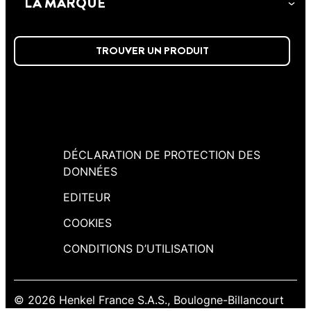
LA MARQUE
corriger les petits défauts en les
blanchissant durablement.
TROUVER UN PRODUIT
DÉCLARATION DE PROTECTION DES
DONNÉES
EDITEUR
COOKIES
CONDITIONS D’UTILISATION
© 2026 Henkel France S.A.S., Boulogne-Billancourt