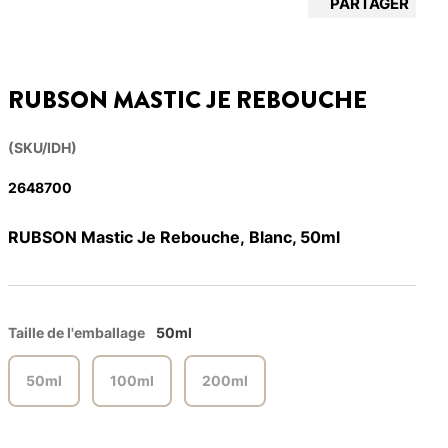
PARTAGER
RUBSON MASTIC JE REBOUCHE
(SKU/IDH)
2648700
RUBSON Mastic Je Rebouche, Blanc, 50ml
Taille de l'emballage
50ml
50ml
100ml
200ml