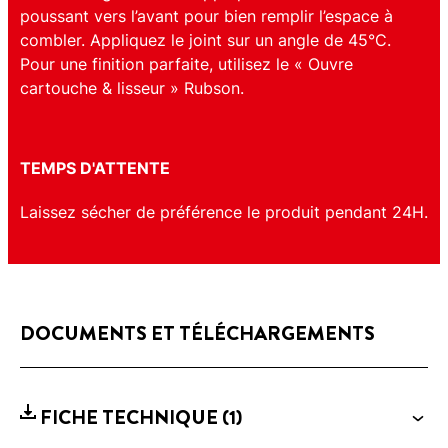
poussant vers l’avant pour bien remplir l’espace à
combler. Appliquez le joint sur un angle de 45°C.
Pour une finition parfaite, utilisez le « Ouvre
cartouche & lisseur » Rubson.
TEMPS D'ATTENTE
Laissez sécher de préférence le produit pendant 24H.
DOCUMENTS ET TÉLÉCHARGEMENTS
FICHE TECHNIQUE
(1)