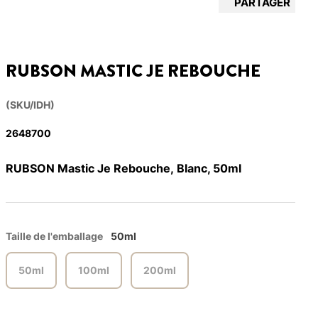
PARTAGER
RUBSON MASTIC JE REBOUCHE
(SKU/IDH)
2648700
RUBSON Mastic Je Rebouche, Blanc, 50ml
Taille de l'emballage
50ml
50ml
100ml
200ml