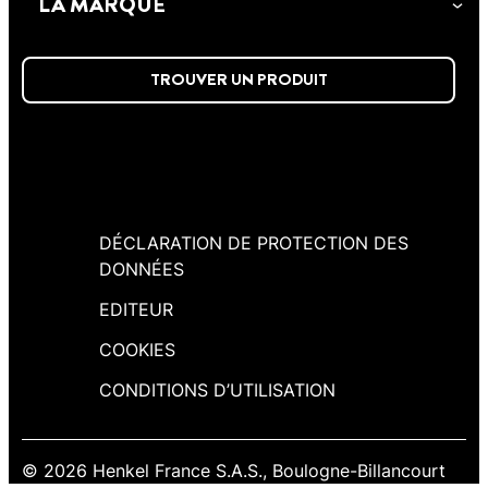
LA MARQUE
corriger les petits défauts en les
blanchissant durablement.
TROUVER UN PRODUIT
DÉCLARATION DE PROTECTION DES
DONNÉES
EDITEUR
COOKIES
CONDITIONS D’UTILISATION
© 2026 Henkel France S.A.S., Boulogne-Billancourt