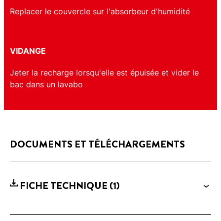
Replacer le couvercle sur l'absorbeur d'humidité
VIDANGE
Jeter la recharge lorsqu'elle est épuisée et vider le
bac dans un lavabo
DOCUMENTS ET TÉLÉCHARGEMENTS
FICHE TECHNIQUE
(1)