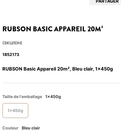
PARTAGER
RUBSON BASIC APPAREIL 20M²
(SKU/IDH)
1852173
RUBSON Basic Appareil 20m², Bleu clair, 1x450g
Taille de l'emballage
1x450g
1x450g
Couleur
Bleu clair