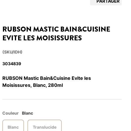
PARTAGER
RUBSON MASTIC BAIN&CUISINE
EVITE LES MOISISSURES
(SKU/IDH)
3034839
RUBSON Mastic Bain&Cuisine Evite les
Moisissures, Blanc, 280ml
Couleur
Blanc
Blanc
Translucide