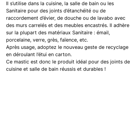
Il s’utilise dans la cuisine, la salle de bain ou les
Sanitaire pour des joints d’étanchéité ou de
raccordement d’évier, de douche ou de lavabo avec
des murs carrelés et des meubles encastrés. Il adhère
sur la plupart des matériaux Sanitaire : émail,
porcelaine, verre, grès, faïence, etc.
Après usage, adoptez le nouveau geste de recyclage
en déroulant l’étui en carton.
Ce mastic est donc le produit idéal pour des joints de
cuisine et salle de bain réussis et durables !